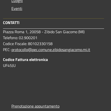
Luoghi
Eventi
CONTATTI
Piazza Roma 1, 20058 - Zibido San Giacomo (MI)
Telefono: 02.900201
Codice Fiscale: 80102330158
PEC:
protocollo@pec.comune.zibidosangiacomo.mi.it
Codice Fattura elettronica
UF45JU
Prenotazione appuntamento