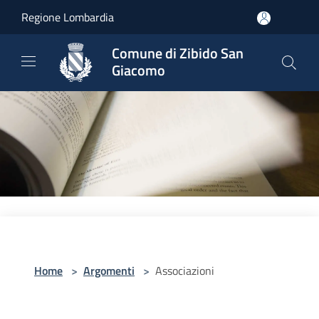
Salta al contenuto principale
Regione Lombardia
Comune di Zibido San
Giacomo
Home
>
Argomenti
>
Associazioni