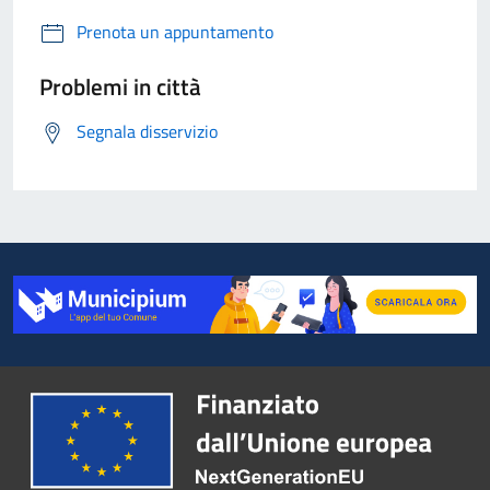
Prenota un appuntamento
Problemi in città
Segnala disservizio