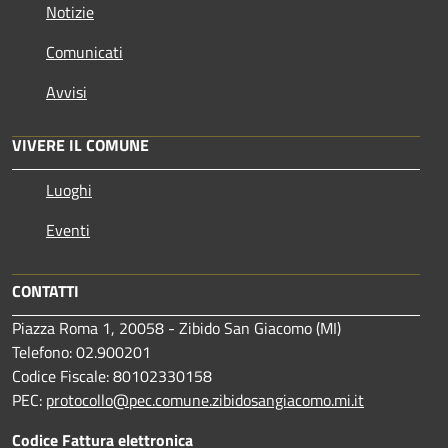
Notizie
Comunicati
Avvisi
VIVERE IL COMUNE
Luoghi
Eventi
CONTATTI
Piazza Roma 1, 20058 - Zibido San Giacomo (MI)
Telefono: 02.900201
Codice Fiscale: 80102330158
PEC:
protocollo@pec.comune.zibidosangiacomo.mi.it
Codice Fattura elettronica