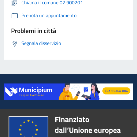
Chiama il comune 02 900201
Prenota un appuntamento
Problemi in città
Segnala disservizio