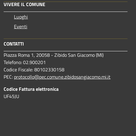
VIVERE IL COMUNE
Luoghi
Eventi
CONTATTI
Piazza Roma 1, 20058 - Zibido San Giacomo (MI)
Telefono: 02.900201
Codice Fiscale: 80102330158
PEC:
protocollo@pec.comune.zibidosangiacomo.mi.it
Codice Fattura elettronica
UF45JU