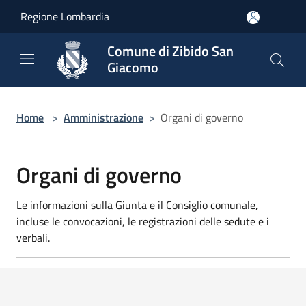
Salta al contenuto principale
Regione Lombardia
Comune di Zibido San
Giacomo
Home
>
Amministrazione
>
Organi di governo
Organi di governo
Le informazioni sulla Giunta e il Consiglio comunale,
incluse le convocazioni, le registrazioni delle sedute e i
verbali.