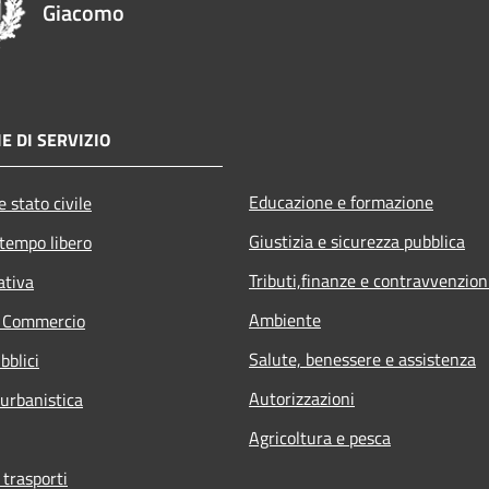
Giacomo
E DI SERVIZIO
Educazione e formazione
 stato civile
Giustizia e sicurezza pubblica
 tempo libero
Tributi,finanze e contravvenzion
ativa
Ambiente
e Commercio
Salute, benessere e assistenza
bblici
Autorizzazioni
 urbanistica
Agricoltura e pesca
 trasporti