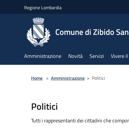
Salta al contenuto principale
Regione Lombardia
Comune di Zibido Sa
Amministrazione
Novità
Servizi
Vivere 
Home
>
Amministrazione
>
Politici
Politici
Tutti i rappresentanti dei cittadini che compo