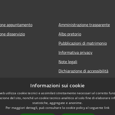
ione appuntamento
Amministrazione trasparente
one disservizio
Albo pretorio
Pubblicazioni di matrimonio
Informativa privacy
Note legali
Dichiarazione di accessibilità
Obiettivi di accessibilità
Informazioni sui cookie
Whistleblowing
web utilizza cookie tecnici e assimilati strettamente necessari al corretto fu
azione del sito, nonché un cookie tecnico analitico al solo fine di elaborare i
statistiche, aggregate e anonime.
Per maggiori dettagli, può consultare la cookie policy al seguente
link