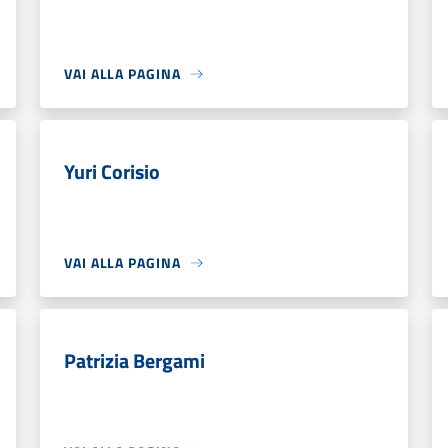
VAI ALLA PAGINA
Yuri Corisio
VAI ALLA PAGINA
Patrizia Bergami