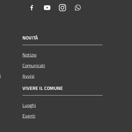
Facebook
Youtube
Instagram
Whatsapp
NOVITÀ
Notizie
Comunicati
i
Avvisi
VIVERE IL COMUNE
Luoghi
Eventi