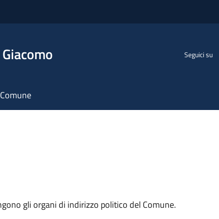
n Giacomo
Seguici su
il Comune
ngono gli organi di indirizzo politico del Comune.