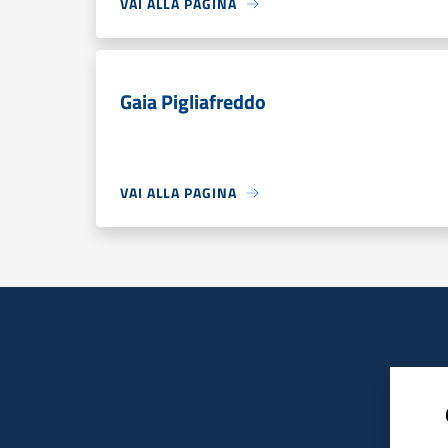
VAI ALLA PAGINA
Gaia Pigliafreddo
VAI ALLA PAGINA