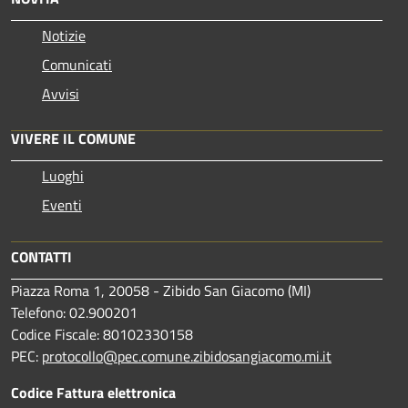
Notizie
Comunicati
Avvisi
VIVERE IL COMUNE
Luoghi
Eventi
CONTATTI
Piazza Roma 1, 20058 - Zibido San Giacomo (MI)
Telefono: 02.900201
Codice Fiscale: 80102330158
PEC:
protocollo@pec.comune.zibidosangiacomo.mi.it
Codice Fattura elettronica