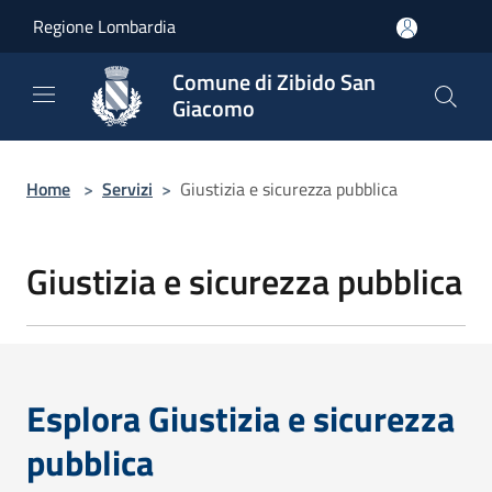
Salta al contenuto principale
Regione Lombardia
Comune di Zibido San
Giacomo
Home
>
Servizi
>
Giustizia e sicurezza pubblica
Giustizia e sicurezza pubblica
Esplora Giustizia e sicurezza
pubblica