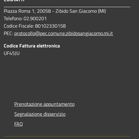
Piazza Roma 1, 20058 - Zibido San Giacomo (MI)
Telefono: 02.900201
Codice Fiscale: 80102330158
PEC:
protocollo@pec.comune.zibidosangiacomo.mi.it
Codice Fattura elettronica
UF45JU
Prenotazione appuntamento
Segnalazione disservizio
FAQ