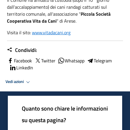
dall'accalappiamento) dei cani randagi catturati sul
territorio comunale, all'associazione "
Piccola Società
Cooperativa Vita da Cani
" di Arese.
Visita il sito:
www.vitadacani.org
Condividi:
Facebook
Twitter
Whatsapp
Telegram
LinkedIn
Vedi azioni
Quanto sono chiare le informazioni
su questa pagina?