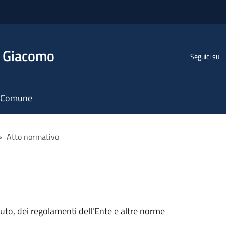
n Giacomo
Seguici su
il Comune
>
Atto normativo
tuto, dei regolamenti dell'Ente e altre norme