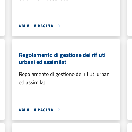
VAI ALLA PAGINA
Regolamento di gestione dei rifiuti
urbani ed assimilati
Regolamento di gestione dei rifiuti urbani
ed assimilati
VAI ALLA PAGINA