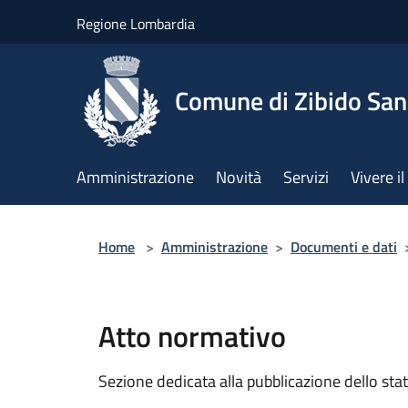
Salta al contenuto principale
Regione Lombardia
Comune di Zibido Sa
Amministrazione
Novità
Servizi
Vivere 
Home
>
Amministrazione
>
Documenti e dati
Atto normativo
Sezione dedicata alla pubblicazione dello sta