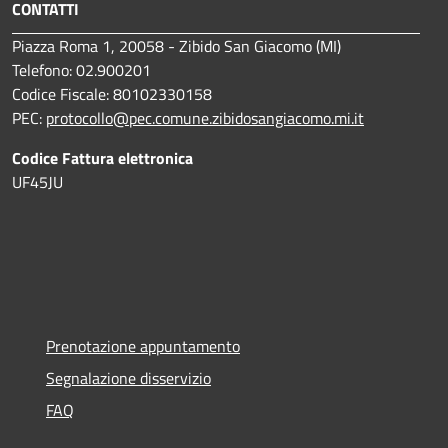
CONTATTI
Piazza Roma 1, 20058 - Zibido San Giacomo (MI)
Telefono: 02.900201
Codice Fiscale: 80102330158
PEC:
protocollo@pec.comune.zibidosangiacomo.mi.it
Codice Fattura elettronica
UF45JU
Prenotazione appuntamento
Segnalazione disservizio
FAQ