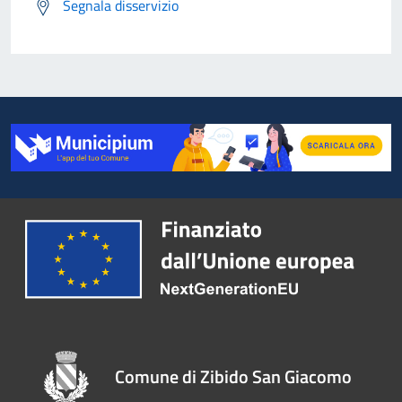
Segnala disservizio
Comune di Zibido San Giacomo