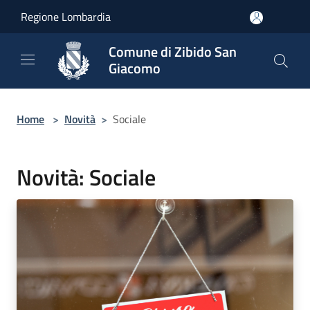
Salta al contenuto principale
Regione Lombardia
Comune di Zibido San
Giacomo
Home
>
Novità
>
Sociale
Novità: Sociale