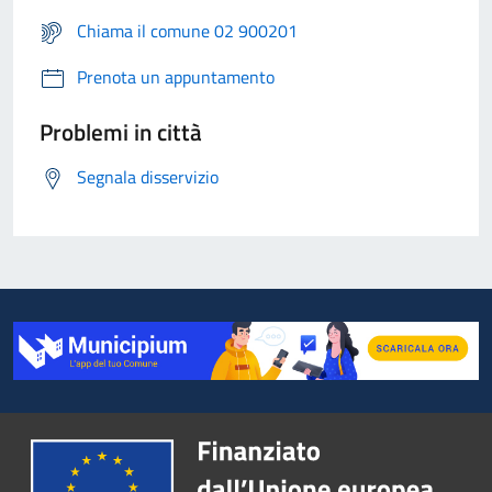
Chiama il comune 02 900201
Prenota un appuntamento
Problemi in città
Segnala disservizio