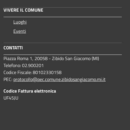
VIVERE IL COMUNE
Luoghi
Eventi
CONTATTI
Piazza Roma 1, 20058 - Zibido San Giacomo (MI)
Telefono: 02.900201
Codice Fiscale: 80102330158
PEC:
protocollo@pec.comune.zibidosangiacomo.mi.it
Codice Fattura elettronica
UF45JU