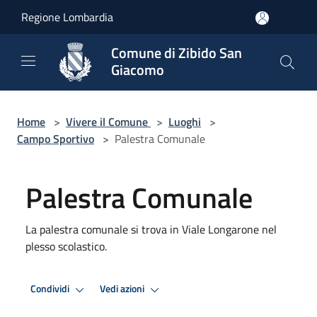
Salta al contenuto principale
Regione Lombardia
Comune di Zibido San
Giacomo
Home
>
Vivere il Comune
>
Luoghi
>
Campo Sportivo
>
Palestra Comunale
Palestra Comunale
La palestra comunale si trova in Viale Longarone nel
plesso scolastico.
Condividi
Vedi azioni