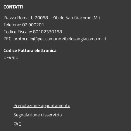
CONTATTI
Piazza Roma 1, 20058 - Zibido San Giacomo (MI)
Telefono: 02.900201
Codice Fiscale: 80102330158
PEC:
protocollo@pec.comune.zibidosangiacomo.mi.it
Codice Fattura elettronica
UF45JU
Prenotazione appuntamento
Segnalazione disservizio
FAQ