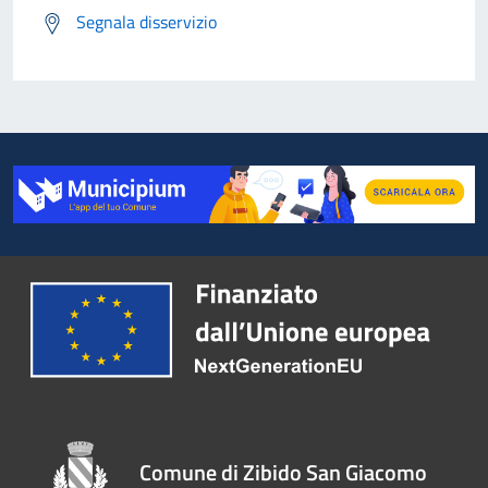
Segnala disservizio
Comune di Zibido San Giacomo