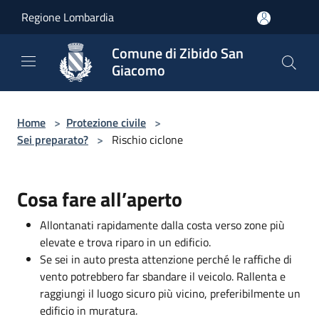
Salta al contenuto principale
Regione Lombardia
Comune di Zibido San
Giacomo
Home
>
Protezione civile
>
Sei preparato?
>
Rischio ciclone
Cosa fare all’aperto
Allontanati rapidamente dalla costa verso zone più
elevate e trova riparo in un edificio.
Se sei in auto presta attenzione perché le raffiche di
vento potrebbero far sbandare il veicolo. Rallenta e
raggiungi il luogo sicuro più vicino, preferibilmente un
edificio in muratura.