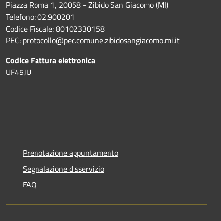
Piazza Roma 1, 20058 - Zibido San Giacomo (MI)
Telefono: 02.900201
Codice Fiscale: 80102330158
PEC:
protocollo@pec.comune.zibidosangiacomo.mi.it
Codice Fattura elettronica
UF45JU
Prenotazione appuntamento
Segnalazione disservizio
FAQ