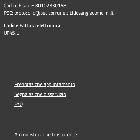
Codice Fiscale: 80102330158
PEC:
protocollo@pec.comune.zibidosangiacomo.mi.it
Codice Fattura elettronica
UF45JU
Prenotazione appuntamento
Segnalazione disservizio
FAQ
Amministrazione trasparente