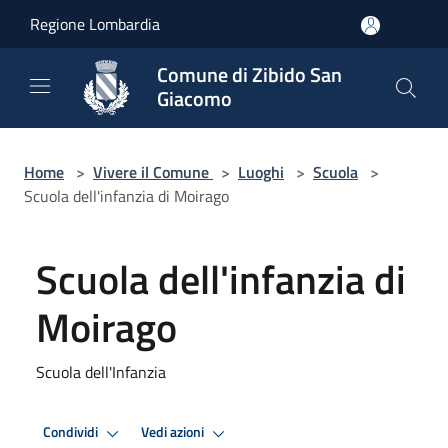
Salta al contenuto principale
Regione Lombardia
Comune di Zibido San
Giacomo
Home
>
Vivere il Comune
>
Luoghi
>
Scuola
>
Scuola dell'infanzia di Moirago
Scuola dell'infanzia di
Moirago
Scuola dell'Infanzia
Condividi
Vedi azioni