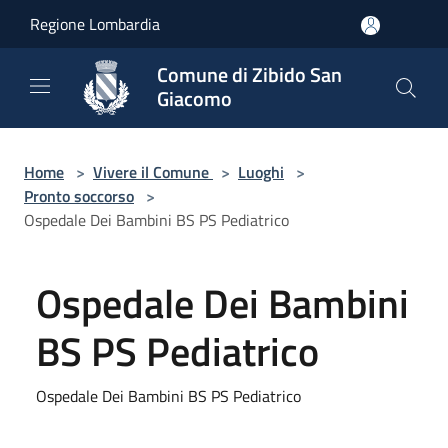
Salta al contenuto principale
Regione Lombardia
Comune di Zibido San
Giacomo
Home
>
Vivere il Comune
>
Luoghi
>
Pronto soccorso
>
Ospedale Dei Bambini BS PS Pediatrico
Ospedale Dei Bambini
BS PS Pediatrico
Ospedale Dei Bambini BS PS Pediatrico