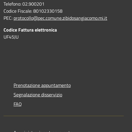
Telefono: 02.900201
Codice Fiscale: 80102330158
PEC:
protocollo@pec.comune.zibidosangiacomo.mi.it
Codice Fattura elettronica
UF45JU
Prenotazione appuntamento
Segnalazione disservizio
FAQ