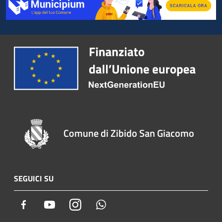
Comune di Zibido San Giacomo
SEGUICI SU
Facebook
Youtube
Instagram
Whatsapp