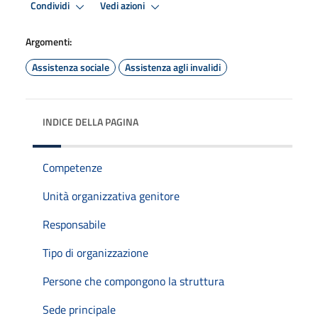
Condividi
Vedi azioni
Argomenti:
Assistenza sociale
Assistenza agli invalidi
INDICE DELLA PAGINA
Competenze
Unità organizzativa genitore
Responsabile
Tipo di organizzazione
Persone che compongono la struttura
Sede principale