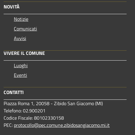
NOVITÀ
Notizie
Comunicati
Avvisi
VIVERE IL COMUNE
Luoghi
Eventi
CONTATTI
Piazza Roma 1, 20058 - Zibido San Giacomo (MI)
Telefono: 02.900201
Codice Fiscale: 80102330158
PEC:
protocollo@pec.comune.zibidosangiacomo.mi.it