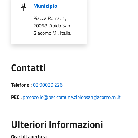
Municipio
Piazza Roma, 1,
20058 Zibido San
Giacomo MI, Italia
Utili
Contatti
Telefono
:
02.90020.226
PEC
:
protocollo@pec.comune.zibidosangiacomo.mi.it
Ulteriori Informazioni
Orari di apertura