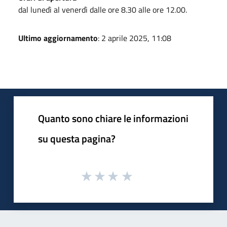
dal lunedì al venerdì dalle ore 8.30 alle ore 12.00.
Ultimo aggiornamento
: 2 aprile 2025, 11:08
Quanto sono chiare le informazioni
su questa pagina?