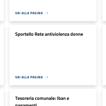
VAI ALLA PAGINA
Sportello Rete antiviolenza donne
VAI ALLA PAGINA
Tesoreria comunale: Iban e
pagamenti