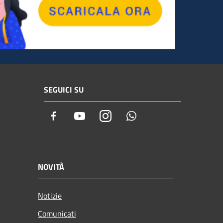
SEGUICI SU
Facebook
Youtube
Instagram
Whatsapp
NOVITÀ
Notizie
Comunicati