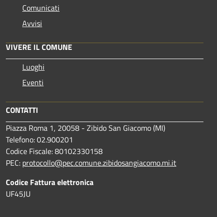
Comunicati
Avvisi
VIVERE IL COMUNE
Luoghi
Eventi
CONTATTI
Piazza Roma 1, 20058 - Zibido San Giacomo (MI)
Telefono: 02.900201
Codice Fiscale: 80102330158
PEC:
protocollo@pec.comune.zibidosangiacomo.mi.it
Codice Fattura elettronica
UF45JU