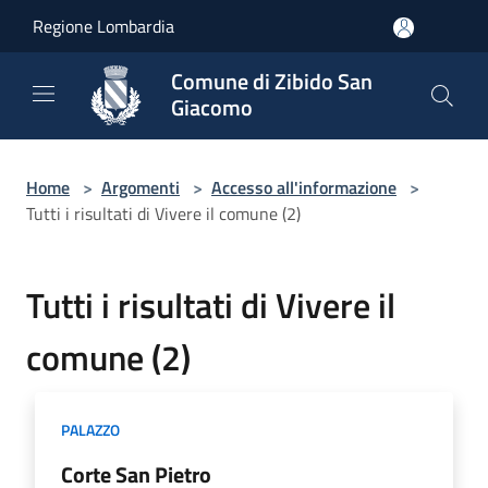
Salta al contenuto principale
Regione Lombardia
Comune di Zibido San
Giacomo
Home
>
Argomenti
>
Accesso all'informazione
>
Tutti i risultati di Vivere il comune (2)
Tutti i risultati di Vivere il
comune (2)
PALAZZO
Corte San Pietro