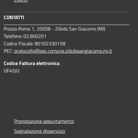
CONTATTI
Piazza Roma 1, 20058 - Zibido San Giacomo (MI)
Telefono: 02.900201
Codice Fiscale: 80102330158
PEC:
protocollo@pec.comune.zibidosangiacomo.mi.it
Codice Fattura elettronica
UF45JU
Prenotazione appuntamento
Segnalazione disservizio