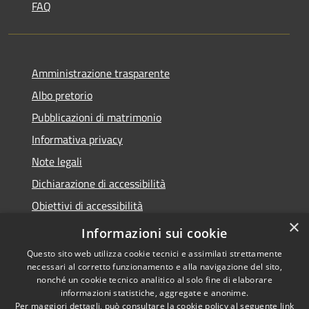
FAQ
Amministrazione trasparente
Albo pretorio
Pubblicazioni di matrimonio
Informativa privacy
Note legali
Dichiarazione di accessibilità
Obiettivi di accessibilità
×
Whistleblowing
Informazioni sui cookie
Questo sito web utilizza cookie tecnici e assimilati strettamente
necessari al corretto funzionamento e alla navigazione del sito,
nonché un cookie tecnico analitico al solo fine di elaborare
informazioni statistiche, aggregate e anonime.
RSS
Copyright © 2026 • Comune di
Per maggiori dettagli, può consultare la cookie policy al seguente
link