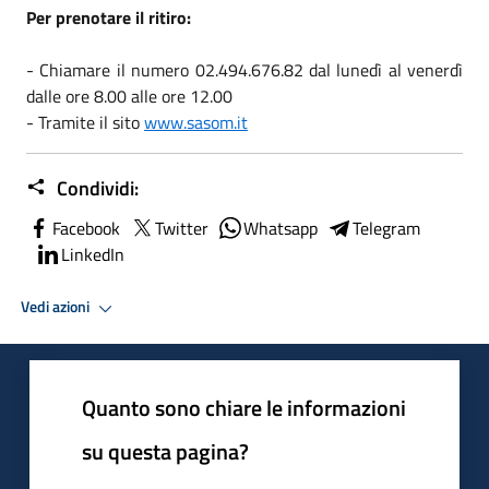
Per prenotare il ritiro:
- Chiamare il numero 02.494.676.82 dal lunedì al venerdì
dalle ore 8.00 alle ore 12.00
- Tramite il sito
www.sasom.it
Condividi:
Facebook
Twitter
Whatsapp
Telegram
LinkedIn
Vedi azioni
Quanto sono chiare le informazioni
su questa pagina?