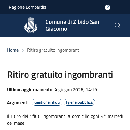
Salta al contenuto principale
Regione Lombardia
Comune di Zibido San
Giacomo
Home
>
Ritiro gratuito ingombranti
Ritiro gratuito ingombranti
Ultimo aggiornamento
: 4 giugno 2026, 14:19
Argomenti
:
Gestione rifiuti
Igiene pubblica
Il ritiro dei rifiuti ingombranti a domicilio ogni 4° martedì
del mese.