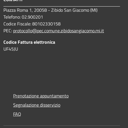
Piazza Roma 1, 20058 - Zibido San Giacomo (MI)
Telefono: 02.900201
Codice Fiscale: 80102330158
PEC:
protocollo@pec.comune.zibidosangiacomo.mi.it
Codice Fattura elettronica
UF45JU
Prenotazione appuntamento
Segnalazione disservizio
FAQ