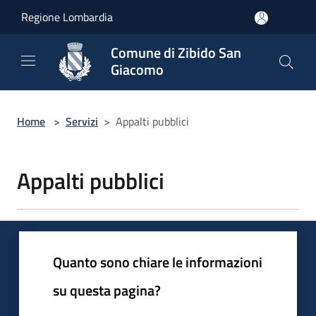
Salta al contenuto principale
Regione Lombardia
Comune di Zibido San
Giacomo
Home
>
Servizi
>
Appalti pubblici
Appalti pubblici
Quanto sono chiare le informazioni
su questa pagina?