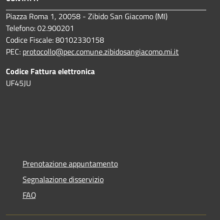
Piazza Roma 1, 20058 - Zibido San Giacomo (MI)
Telefono: 02.900201
Codice Fiscale: 80102330158
PEC:
protocollo@pec.comune.zibidosangiacomo.mi.it
Codice Fattura elettronica
UF45JU
Prenotazione appuntamento
Segnalazione disservizio
FAQ