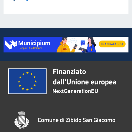
Comune di Zibido San Giacomo