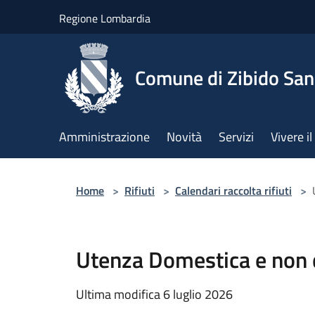
Salta al contenuto principale
Regione Lombardia
Comune di Zibido Sa
Amministrazione
Novità
Servizi
Vivere 
Home
>
Rifiuti
>
Calendari raccolta rifiuti
>
Utenza Domestica e non 
Ultima modifica 6 luglio 2026