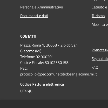
Personale Amministrativo
Catasto e
Documenti e dati
Turismo
Mobilità e
CONTATTI
Piazza Roma 1, 20058 - Zibido San
Prenotaz
Giacomo (MI)
Telefono: 02.900201
Segnalazi
Codice Fiscale: 80102330158
FAQ
PEC:
protocollo@pec.comune.zibidosangiacomo.mi.it
Codice Fattura elettronica
UF45JU