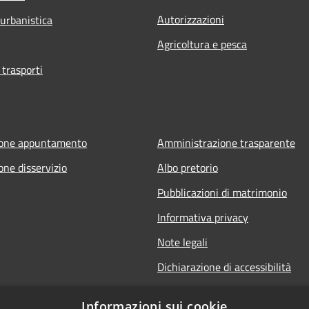
Autorizzazioni
 urbanistica
Agricoltura e pesca
 trasporti
ione appuntamento
Amministrazione trasparente
one disservizio
Albo pretorio
Pubblicazioni di matrimonio
Informativa privacy
Note legali
Dichiarazione di accessibilità
Obiettivi di accessibilità
Informazioni sui cookie