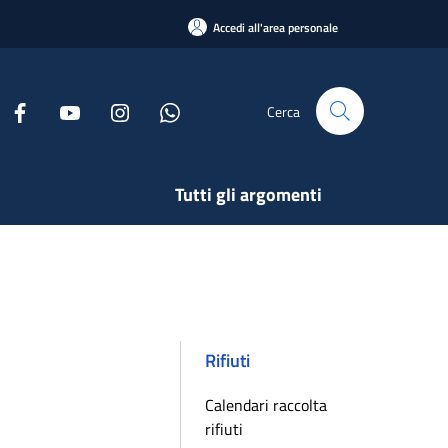
Accedi all'area personale
Cerca
Tutti gli argomenti
Rifiuti
Calendari raccolta
rifiuti