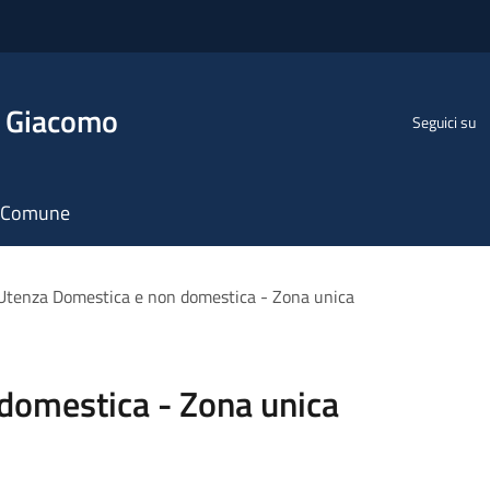
n Giacomo
Seguici su
il Comune
Utenza Domestica e non domestica - Zona unica
domestica - Zona unica