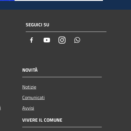
SEGUICI SU
Facebook
Youtube
Instagram
Whatsapp
NOVITÀ
Notizie
Comunicati
i
Avvisi
VIVERE IL COMUNE