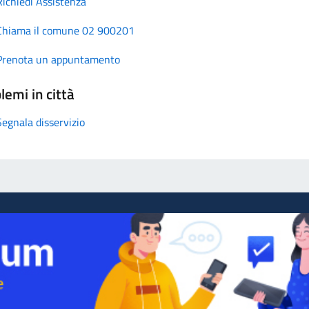
Richiedi Assistenza
Chiama il comune 02 900201
Prenota un appuntamento
lemi in città
Segnala disservizio