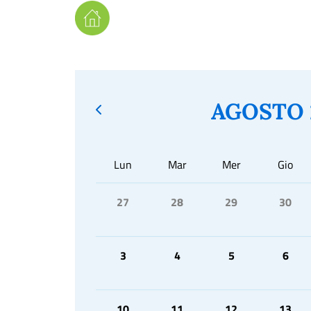
AGOSTO 
Lun
Mar
Mer
Gio
27
28
29
30
3
4
5
6
10
11
12
13