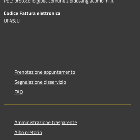
PEC:
protocollo@pec.comune.zibidosangiacomo.mi.it
Codice Fattura elettronica
UF45JU
Prenotazione appuntamento
Segnalazione disservizio
FAQ
Amministrazione trasparente
Albo pretorio