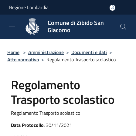
Salta al contenuto principale
Regione Lombardia
Comune di Zibido San
Giacomo
Home
>
Amministrazione
>
Documenti e dati
>
Atto normativo
>
Regolamento Trasporto scolastico
Regolamento
Trasporto scolastico
Regolamento Trasporto scolastico
Data Protocollo
: 30/11/2021