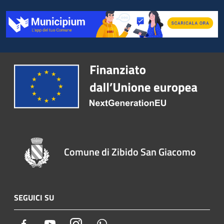
Comune di Zibido San Giacomo
SEGUICI SU
Facebook
Youtube
Instagram
Whatsapp