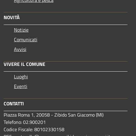
Agricoltura e pesca
NOVITÀ
Notizie
Comunicati
Avvisi
VIVERE IL COMUNE
Luoghi
Eventi
CONTATTI
Piazza Roma 1, 20058 - Zibido San Giacomo (MI)
Telefono: 02.900201
Codice Fiscale: 80102330158